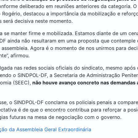
onforme deliberado em reuniões anteriores da categoria. O
 Rogério, destacou a importância da mobilização e reforç
is será decisiva neste momento.
sa se manter firme e mobilizada. Estamos diante de um cen
GDF ainda não resultaram em uma proposta que contemple o
a assembleia. Agora é o momento de nos unirmos para deci
te”, afirmou.
gada nas redes sociais oficiais do sindicato, mesmo após
endo o SINDPOL-DF, a Secretaria de Administração Peniten
nomia (SEEC),
não houve avanço concreto nas demandas 
sse, o SINDPOL-DF conclama os policiais penais a compa
ctativa é de que o encontro contribua para reforçar a pos
égias futuras na mesa de negociação com o governo.
ão da Assembleia Geral Extraordinária