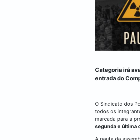
Categoria irá a
entrada do Com
O Sindicato dos Po
todos os integran
marcada para a p
segunda e última
A pauta da assemb