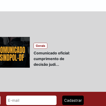
Gerais
Comunicado oficial:
cumprimento de
decisão judi...