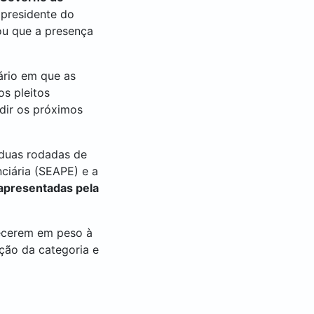
 presidente do
ou que a presença
ário em que as
s pleitos
dir os próximos
 duas rodadas de
ciária (SEAPE) e a
apresentadas pela
recerem em peso à
ição da categoria e